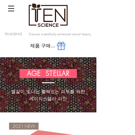
TENSCIENCE Discover scientifically enhanced natural beauty.
제품 구매 공식스토어 바로가기
​ AGE STELLAR
별같이 빛나는 ​활력있는 피부를 위한
에이지스텔라 라인
2021 NEW