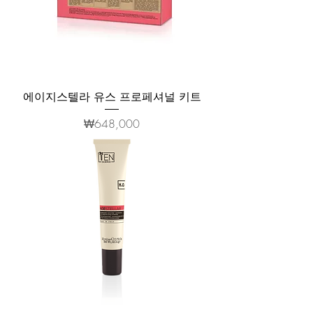
에이지스텔라 유스 프로페셔널 키트
가격
₩648,000