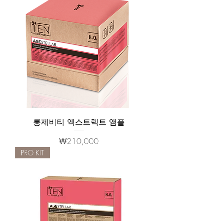
롱제비티 엑스트렉트 앰플
가격
₩210,000
PRO KIT