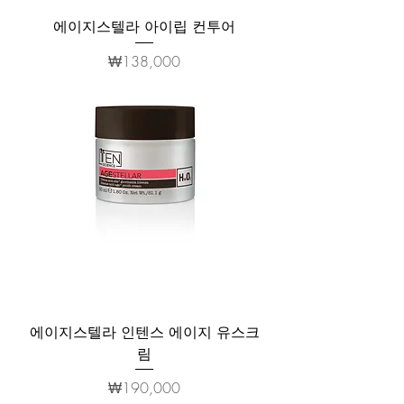
에이지스텔라 아이립 컨투어
가격
₩138,000
에이지스텔라 인텐스 에이지 유스크
림
가격
₩190,000