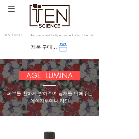
TENSCIENCE Discover scientifically enhanced natural beauty.
제품 구매 공식스토어 바로가기
​ AGE LUMINA
​피부를 환하게 밝혀주며 광채를 더해주는
에이지루미나 라인