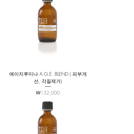
에이지루미나 A.G.E. BLEND ( 피부개
선, 각질제거)
가격
₩132,000