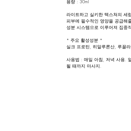
용량 : 30ml
라이트하고 실키한 텍스쳐의 세럼
피부에 필수적인 영양을 공급해줄
성분 시스템으로 이루어져 집중적
* 주요 활성성분 *
실크 프로틴, 히알루론산, 루꼴라추출
사용법 : 매일 아침, 저녁 사용.
될 때까지 마사지.