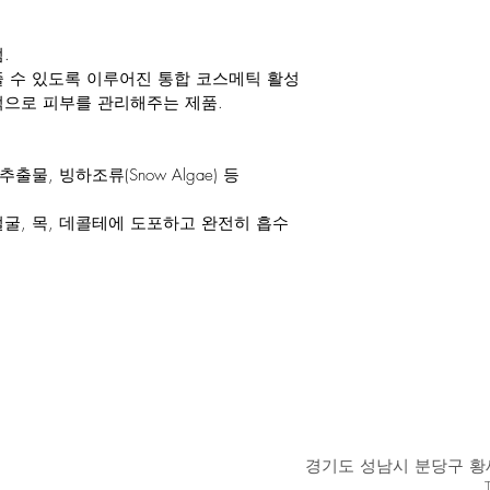
.
 수 있도록 이루어진 통합 코스메틱 활성
으로 피부를 관리해주는 제품.
물, 빙하조류(Snow Algae) 등
 얼굴, 목, 데콜테에 도포하고 완전히 흡수
경기도 성남시 분당구 황새